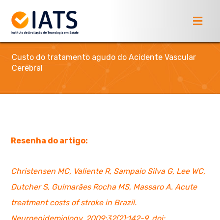
Custo do tratamento agudo do Acidente Vascular
Cerebral
Resenha do artigo:
Christensen MC, Valiente R, Sampaio Silva G, Lee WC,
Dutcher S, Guimarães Rocha MS, Massaro A. Acute
treatment costs of stroke in Brazil.
Neuroepidemiology. 2009;32(2):142-9. doi: