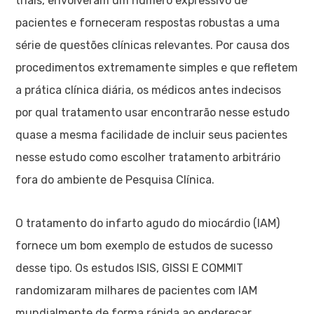
trials, envolveram um número expressivo de
pacientes e forneceram respostas robustas a uma
série de questões clínicas relevantes. Por causa dos
procedimentos extremamente simples e que refletem
a prática clínica diária, os médicos antes indecisos
por qual tratamento usar encontrarão nesse estudo
quase a mesma facilidade de incluir seus pacientes
nesse estudo como escolher tratamento arbitrário
fora do ambiente de Pesquisa Clínica.
O tratamento do infarto agudo do miocárdio (IAM)
fornece um bom exemplo de estudos de sucesso
desse tipo. Os estudos ISIS, GISSI E COMMIT
randomizaram milhares de pacientes com IAM
mundialmente de forma rápida ao endereçar