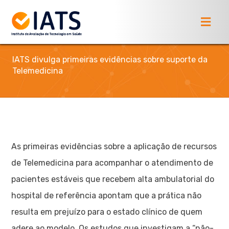
IATS divulga primeiras evidências sobre suporte da
Telemedicina
As primeiras evidências sobre a aplicação de recursos
de Telemedicina para acompanhar o atendimento de
pacientes estáveis que recebem alta ambulatorial do
hospital de referência apontam que a prática não
resulta em prejuízo para o estado clínico de quem
adere ao modelo. Os estudos que investigam a “não-