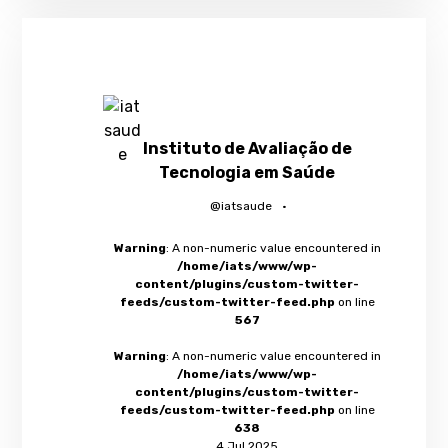
Instituto de Avaliação de
Tecnologia em Saúde
@iatsaude
·
Warning
: A non-numeric value encountered in
/home/iats/www/wp-
content/plugins/custom-twitter-
feeds/custom-twitter-feed.php
on line
567
Warning
: A non-numeric value encountered in
/home/iats/www/wp-
content/plugins/custom-twitter-
feeds/custom-twitter-feed.php
on line
638
4 Jul 2025