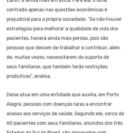
Zanin, é ainda mais enfática. Para ela, o olhar
centrado apenas nas questões econômicas é
prejudicial para a própria sociedade. “Se não houver
estratégias para melhorar a qualidade de vida dos
pacientes, haverá ainda mais perdas, pois são
pessoas que deixam de trabalhar e contribuir, além
de, muitas vezes, necessitarem do suporte de
seus familiares, que também terão restrições
produtivas”, analisa.
Deise atua em uma entidade que auxilia, em Porto
Alegre, pessoas com doenças raras a encontrar
acesso aos serviços de saúde. Segundo ele, cerca de
60 pacientes com seus familiares, oriundos dos três
Estados do Sul do Brasil, são amparados com