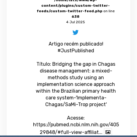
content/plugins/custom-twitter-
feeds/custom-twitter-feed.php
on line
638
4 Jul 2025
Artigo recém publicado!
#JustPublished
Título: Bridging the gap in Chagas
disease management: a mixed-
methods study using an
implementation science approach
within the Brazilian primary health
care system-'Implementa-
Chagas/SaMi-Trop project'
Acesse:
https://pubmed.ncbi.nlm.nih.gov/405
29848/#full-view-affiliat...