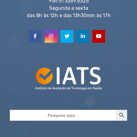
+55 51 3359.6325
Segunda a sexta
das 8h às 12h e das 13h30min às 17h
Search Button
Search
for: