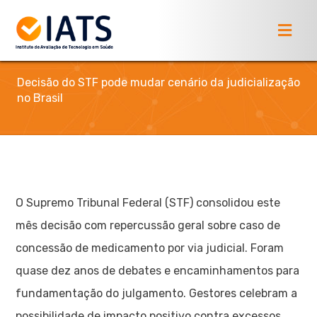
Decisão do STF pode mudar cenário da judicialização
no Brasil
O Supremo Tribunal Federal (STF) consolidou este
mês decisão com repercussão geral sobre caso de
concessão de medicamento por via judicial. Foram
quase dez anos de debates e encaminhamentos para
fundamentação do julgamento. Gestores celebram a
possibilidade de impacto positivo contra excessos