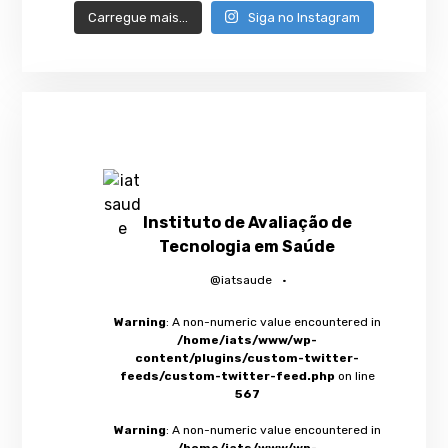
Carregue mais…
Siga no Instagram
Instituto de Avaliação de
Tecnologia em Saúde
@iatsaude
·
Warning
: A non-numeric value encountered in
/home/iats/www/wp-
content/plugins/custom-twitter-
feeds/custom-twitter-feed.php
on line
567
Warning
: A non-numeric value encountered in
/home/iats/www/wp-