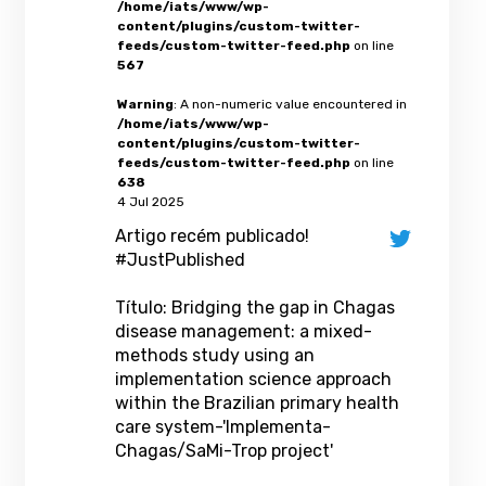
/home/iats/www/wp-
content/plugins/custom-twitter-
feeds/custom-twitter-feed.php
on line
567
Warning
: A non-numeric value encountered in
/home/iats/www/wp-
content/plugins/custom-twitter-
feeds/custom-twitter-feed.php
on line
638
4 Jul 2025
Artigo recém publicado!
#JustPublished
Título: Bridging the gap in Chagas
disease management: a mixed-
methods study using an
implementation science approach
within the Brazilian primary health
care system-'Implementa-
Chagas/SaMi-Trop project'