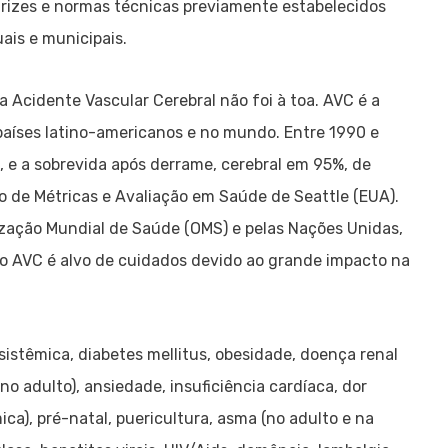
trizes e normas técnicas previamente estabelecidos
ais e municipais.
 Acidente Vascular Cerebral não foi à toa. AVC é a
países latino-americanos e no mundo. Entre 1990 e
e a sobrevida após derrame, cerebral em 95%, de
o de Métricas e Avaliação em Saúde de Seattle (EUA).
ização Mundial de Saúde (OMS) e pelas Nações Unidas,
e o AVC é alvo de cuidados devido ao grande impacto na
sistêmica, diabetes mellitus, obesidade, doença renal
 no adulto), ansiedade, insuficiência cardíaca, dor
ica), pré-natal, puericultura, asma (no adulto e na