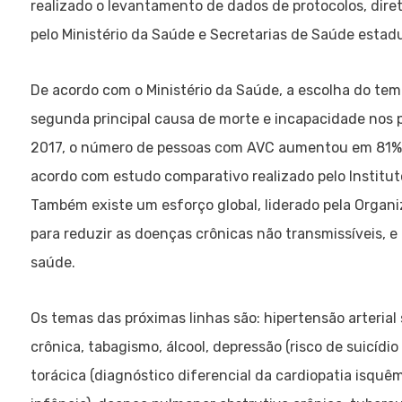
realizado o levantamento de dados de protocolos, dire
pelo Ministério da Saúde e Secretarias de Saúde estadu
De acordo com o Ministério da Saúde, a escolha do tema
segunda principal causa de morte e incapacidade nos 
2017, o número de pessoas com AVC aumentou em 81%, 
acordo com estudo comparativo realizado pelo Institut
Também existe um esforço global, liderado pela Organ
para reduzir as doenças crônicas não transmissíveis, 
saúde.
Os temas das próximas linhas são: hipertensão arterial 
crônica, tabagismo, álcool, depressão (risco de suicídio
torácica (diagnóstico diferencial da cardiopatia isquêm