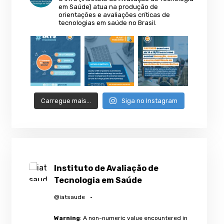
em Saúde) atua na produção de
orientações e avaliações críticas de
tecnologias em saúde no Brasil.
Carregue mais…
Siga no Instagram
Instituto de Avaliação de
Tecnologia em Saúde
@iatsaude
·
Warning
: A non-numeric value encountered in