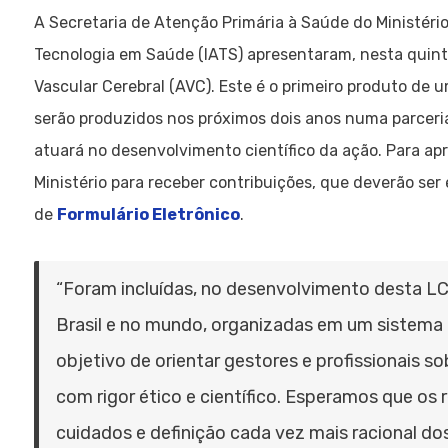
A Secretaria de Atenção Primária à Saúde do Ministéri
Tecnologia em Saúde (IATS) apresentaram, nesta quint
Vascular Cerebral (AVC). Este é o primeiro produto de u
serão produzidos nos próximos dois anos numa parceria
atuará no desenvolvimento científico da ação. Para apr
Ministério para receber contribuições, que deverão ser 
de
Formulário Eletrônico
.
“Foram incluídas, no desenvolvimento desta LC,
Brasil e no mundo, organizadas em um sistema 
objetivo de orientar gestores e profissionais s
com rigor ético e científico. Esperamos que os
cuidados e definição cada vez mais racional do