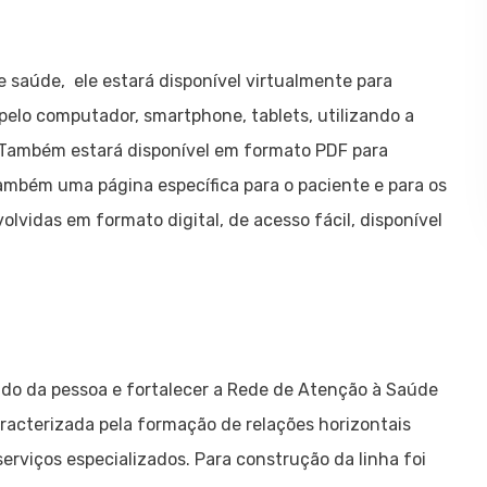
de saúde, ele estará disponível virtualmente para
 pelo computador, smartphone, tablets, utilizando a
Também estará disponível em formato PDF para
ambém uma página específica para o paciente e para os
vidas em formato digital, de acesso fácil, disponível
ado da pessoa e fortalecer a Rede de Atenção à Saúde
aracterizada pela formação de relações horizontais
erviços especializados. Para construção da linha foi