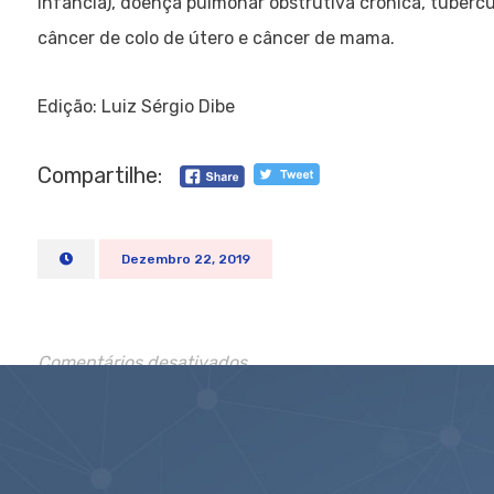
infância), doença pulmonar obstrutiva crônica, tubercul
câncer de colo de útero e câncer de mama.
Edição: Luiz Sérgio Dibe
Compartilhe:
Dezembro 22, 2019
Comentários desativados