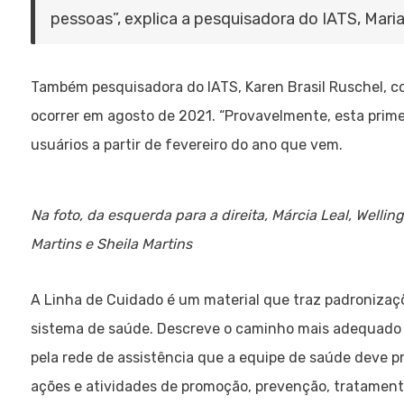
pessoas”, explica a pesquisadora do IATS, Mari
Também pesquisadora do IATS, Karen Brasil Ruschel, c
ocorrer em agosto de 2021. “Provavelmente, esta primei
usuários a partir de fevereiro do ano que vem.
Na foto, da esquerda para a direita, Márcia Leal, Welli
Martins e Sheila Martins
A Linha de Cuidado é um material que traz padronizaç
sistema de saúde. Descreve o caminho mais adequado
pela rede de assistência que a equipe de saúde deve p
ações e atividades de promoção, prevenção, tratamento