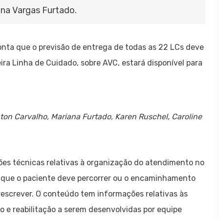
ana Vargas Furtado.
onta que o previsão de entrega de todas as 22 LCs deve
ra Linha de Cuidado, sobre AVC, estará disponível para
ngton Carvalho, Mariana Furtado, Karen Ruschel, Caroline
ões técnicas relativas à organização do atendimento no
 que o paciente deve percorrer ou o encaminhamento
rescrever. O conteúdo tem informações relativas às
 e reabilitação a serem desenvolvidas por equipe