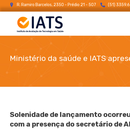
R. Ramiro Barcelos, 2350 - Prédio 21 - 507
(51) 3359.
Ministério da saúde e IATS apres
blog
Uncategorized
Ministério da saúd
Solenidade de lançamento ocorreu 
com a presença do secretário de 