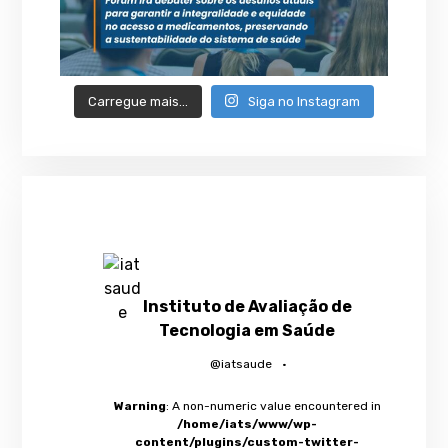
Carregue mais…
Siga no Instagram
Instituto de Avaliação de
Tecnologia em Saúde
@iatsaude
·
Warning
: A non-numeric value encountered in
/home/iats/www/wp-
content/plugins/custom-twitter-