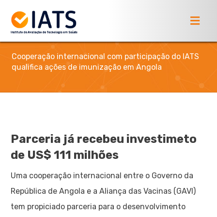
Cooperação internacional com participação do IATS
qualifica ações de imunização em Angola
Parceria já recebeu investimeto
de US$ 111 milhões
Uma cooperação internacional entre o Governo da
República de Angola e a Aliança das Vacinas (GAVI)
tem propiciado parceria para o desenvolvimento