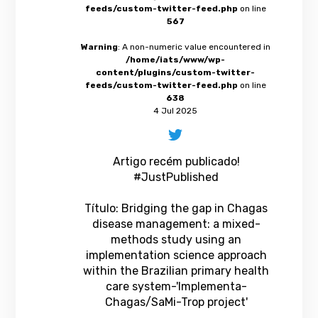
feeds/custom-twitter-feed.php
on line
567
Warning
: A non-numeric value encountered in
/home/iats/www/wp-
content/plugins/custom-twitter-
feeds/custom-twitter-feed.php
on line
638
4 Jul 2025
Artigo recém publicado!
#JustPublished
Título: Bridging the gap in Chagas
disease management: a mixed-
methods study using an
implementation science approach
within the Brazilian primary health
care system-'Implementa-
Chagas/SaMi-Trop project'