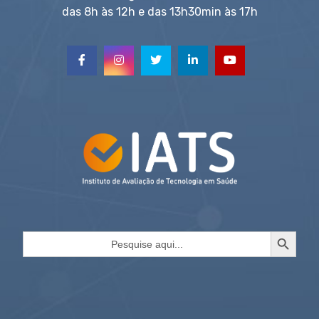
das 8h às 12h e das 13h30min às 17h
Search Button
Search
for: