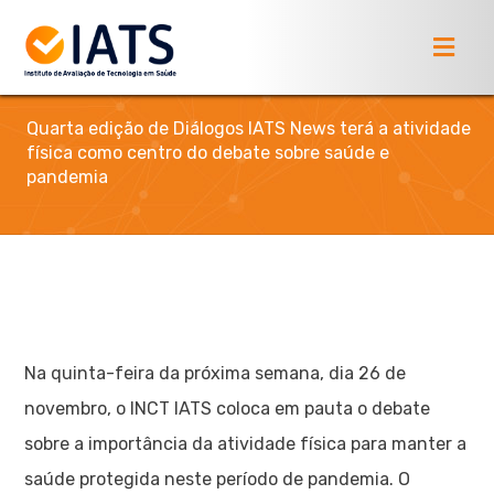
Quarta edição de Diálogos IATS News terá a atividade
física como centro do debate sobre saúde e
pandemia
Na quinta-feira da próxima semana, dia 26 de
novembro, o INCT IATS coloca em pauta o debate
sobre a importância da atividade física para manter a
saúde protegida neste período de pandemia. O