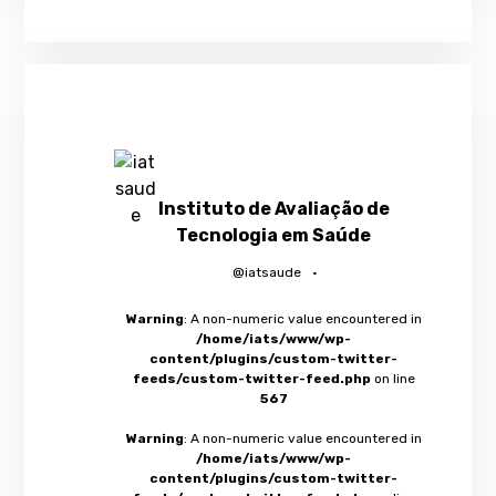
Instituto de Avaliação de
Tecnologia em Saúde
@iatsaude
·
Warning
: A non-numeric value encountered in
/home/iats/www/wp-
content/plugins/custom-twitter-
feeds/custom-twitter-feed.php
on line
567
Warning
: A non-numeric value encountered in
/home/iats/www/wp-
content/plugins/custom-twitter-