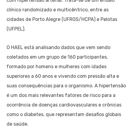
com hipertensão arterial. Trata-se de um ensaio
clínico randomizado e multicêntrico, entre as
cidades de Porto Alegre (UFRGS/HCPA) e Pelotas
(UFPEL).
O HAEL está analisando dados que vem sendo
coletados em um grupo de 160 participantes,
formado por homens e mulheres com idades
superiores a 60 anos e vivendo com pressão alta e
suas consequências para o organismo. A hipertensão
é um dos mais relevantes fatores de risco para a
ocorrência de doenças cardiovasculares e crônicas
como o diabetes, que representam desafios globais
de saúde.