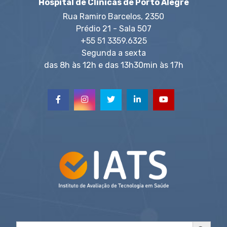
Hospital de Clínicas de Porto Alegre
Rua Ramiro Barcelos, 2350
Prédio 21 - Sala 507
+55 51 3359.6325
Segunda a sexta
das 8h às 12h e das 13h30min às 17h
Search Button
Search