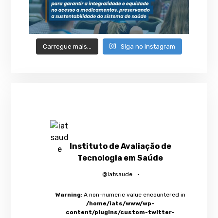
Carregue mais…
Siga no Instagram
Instituto de Avaliação de
Tecnologia em Saúde
@iatsaude
·
Warning
: A non-numeric value encountered in
/home/iats/www/wp-
content/plugins/custom-twitter-