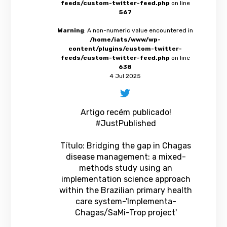
feeds/custom-twitter-feed.php
on line
567
Warning
: A non-numeric value encountered in
/home/iats/www/wp-
content/plugins/custom-twitter-
feeds/custom-twitter-feed.php
on line
638
4 Jul 2025
Artigo recém publicado!
#JustPublished
Título: Bridging the gap in Chagas
disease management: a mixed-
methods study using an
implementation science approach
within the Brazilian primary health
care system-'Implementa-
Chagas/SaMi-Trop project'