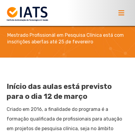
Mestrado Profissional em Pesquisa Clínica está com
inscrições abertas até 25 de fevereiro
Início das aulas está previsto
para o dia 12 de março
Criado em 2016, a finalidade do programa é a
formação qualificada de profissionais para atuação
em projetos de pesquisa clínica, seja no âmbito