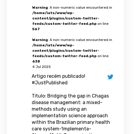
Warning
: A non-numeric value encountered in
/home/iats/www/wp-
content/plugins/custom-twitter-
feeds/custom-twitter-feed.php
on line
567
Warning
: A non-numeric value encountered in
/home/iats/www/wp-
content/plugins/custom-twitter-
feeds/custom-twitter-feed.php
on line
638
4 Jul 2025
Artigo recém publicado!
#JustPublished
Título: Bridging the gap in Chagas
disease management: a mixed-
methods study using an
implementation science approach
within the Brazilian primary health
care system-'Implementa-