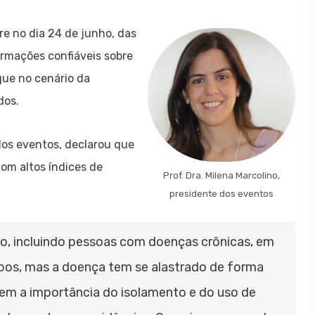
re no dia 24 de junho, das
formações confiáveis sobre
que no cenário da
dos.
 dos eventos, declarou que
om altos índices de
Prof. Dra. Milena Marcolino,
presidente dos eventos
do, incluindo pessoas com doenças crônicas, em
rupos, mas a doença tem se alastrado de forma
em a importância do isolamento e do uso de