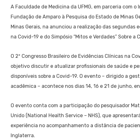
A Faculdade de Medicina da UFMG, em parceria com o I
Fundação de Amparo à Pesquisa do Estado de Minas Gera
Minas Gerais, na anunciou a realização das segundas ed
na Covid-19 e do Simpósio “Mitos e Verdades” Sobre a C
O 2º Congresso Brasileiro de Evidências Clínicas na Co
objetivo discutir e atualizar profissionais de saúde e p
disponíveis sobre a Covid-19. O evento – dirigido a ge
acadêmica – acontece nos dias 14, 16 e 21 de junho, en
O evento conta com a participação do pesquisador Mat
Unido (National Health Service – NHS), que apresentará
experiência no acompanhamento a distância de pacien
Inglaterra.