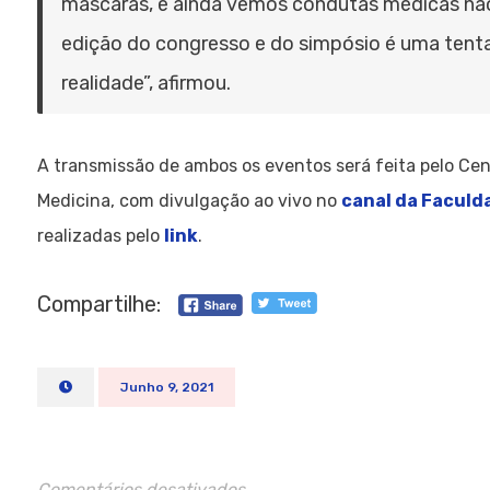
máscaras, e ainda vemos condutas médicas não
edição do congresso e do simpósio é uma tenta
realidade”, afirmou.
A transmissão de ambos os eventos será feita pelo Ce
Medicina, com divulgação ao vivo no
canal da Faculd
realizadas pelo
link
.
Compartilhe:
Junho 9, 2021
Comentários desativados