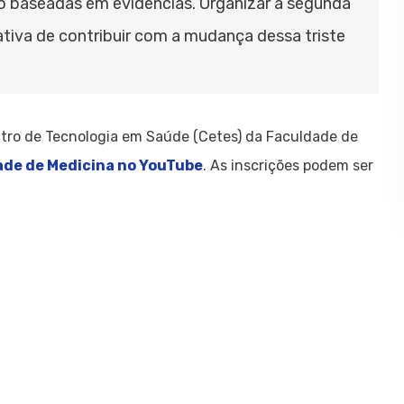
 baseadas em evidências. Organizar a segunda
tiva de contribuir com a mudança dessa triste
ntro de Tecnologia em Saúde (Cetes) da Faculdade de
ade de Medicina no YouTube
. As inscrições podem ser