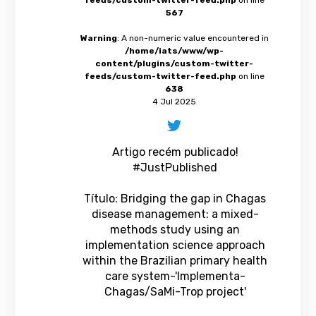
567
Warning
: A non-numeric value encountered in
/home/iats/www/wp-
content/plugins/custom-twitter-
feeds/custom-twitter-feed.php
on line
638
4 Jul 2025
Artigo recém publicado!
#JustPublished
Título: Bridging the gap in Chagas
disease management: a mixed-
methods study using an
implementation science approach
within the Brazilian primary health
care system-'Implementa-
Chagas/SaMi-Trop project'