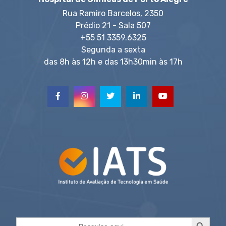
Rua Ramiro Barcelos, 2350
Prédio 21 - Sala 507
+55 51 3359.6325
Segunda a sexta
das 8h às 12h e das 13h30min às 17h
Search Button
Search