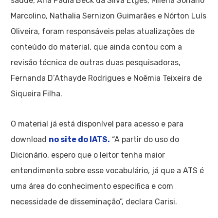
saúde, Ana Paula Beck da Silva Etges, Milena Soriano
Marcolino, Nathalia Sernizon Guimarães e Nórton Luís
Oliveira, foram responsáveis pelas atualizações de
conteúdo do material, que ainda contou com a
revisão técnica de outras duas pesquisadoras,
Fernanda D’Athayde Rodrigues e Noêmia Teixeira de
Siqueira Filha.
O material já está disponível para acesso e para
download
no site do IATS.
“A partir do uso do
Dicionário, espero que o leitor tenha maior
entendimento sobre esse vocabulário, já que a ATS é
uma área do conhecimento especifica e com
necessidade de disseminação”, declara Carisi.