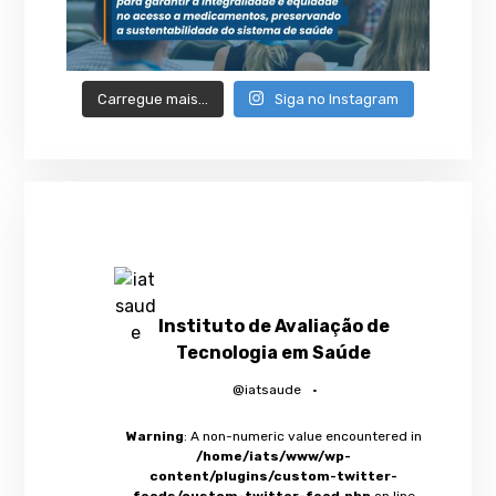
Carregue mais…
Siga no Instagram
Instituto de Avaliação de
Tecnologia em Saúde
@iatsaude
·
Warning
: A non-numeric value encountered in
/home/iats/www/wp-
content/plugins/custom-twitter-
feeds/custom-twitter-feed.php
on line