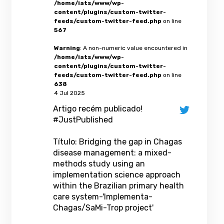
/home/iats/www/wp-
content/plugins/custom-twitter-
feeds/custom-twitter-feed.php
on line
567
Warning
: A non-numeric value encountered in
/home/iats/www/wp-
content/plugins/custom-twitter-
feeds/custom-twitter-feed.php
on line
638
4 Jul 2025
Artigo recém publicado!
#JustPublished
Título: Bridging the gap in Chagas
disease management: a mixed-
methods study using an
implementation science approach
within the Brazilian primary health
care system-'Implementa-
Chagas/SaMi-Trop project'