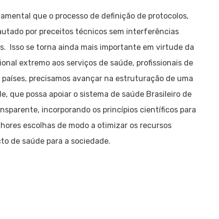
mental que o processo de definição de protocolos,
autado por preceitos técnicos sem interferências
ros. Isso se torna ainda mais importante em virtude da
nal extremo aos serviços de saúde, profissionais de
 países, precisamos avançar na estruturação de uma
, que possa apoiar o sistema de saúde Brasileiro de
sparente, incorporando os princípios científicos para
lhores escolhas de modo a otimizar os recursos
cto de saúde para a sociedade.