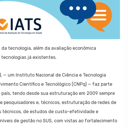
a da tecnologia, além da avaliação econômica
tecnologias já existentes.
, — um Instituto Nacional de Ciência e Tecnologia
lvimento Científico e Tecnológico (CNPq) — faz parte
o país, tendo desde sua estruturação em 2009 sempre
 pesquisadores e, técnicos, estruturação de redes de
s técnicos, de estudos de custo-efetividade e
s níveis de gestão no SUS, com vistas ao fortalecimento