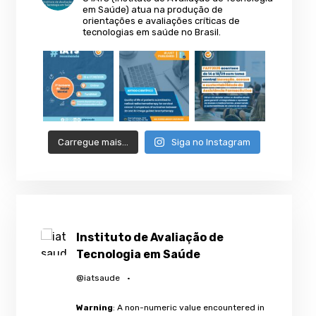
em Saúde) atua na produção de
orientações e avaliações críticas de
tecnologias em saúde no Brasil.
Carregue mais…
Siga no Instagram
Instituto de Avaliação de
Tecnologia em Saúde
@iatsaude
·
Warning
: A non-numeric value encountered in