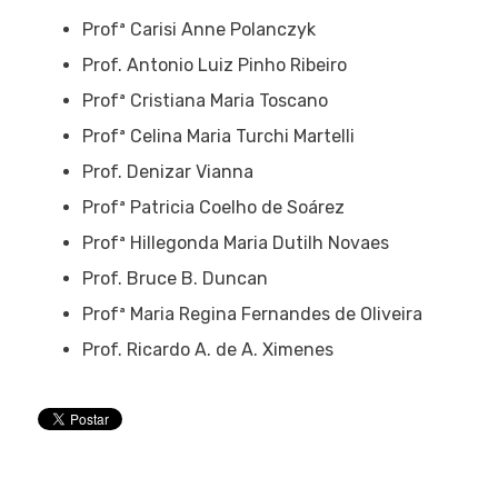
Profª Carisi Anne Polanczyk
Prof. Antonio Luiz Pinho Ribeiro
Profª Cristiana Maria Toscano
Profª Celina Maria Turchi Martelli
Prof. Denizar Vianna
Profª Patricia Coelho de Soárez
Profª Hillegonda Maria Dutilh Novaes
Prof. Bruce B. Duncan
Profª Maria Regina Fernandes de Oliveira
Prof. Ricardo A. de A. Ximenes