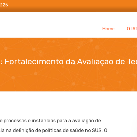
6325
Home
O IA
: Fortalecimento da Avaliação de T
ia para o SUS: Fortalecimento da Avaliação de Tecnologias e
processos e instâncias para a avaliação de
a na definição de políticas de saúde no SUS. O