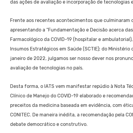
das ações de avaliação e incorporação de tecnologias e
Frente aos recentes acontecimentos que culminaram c
apresentando a “Fundamentação e Decisão acerca das 
Farmacológico da COVID-19 (hospitalar e ambulatorial), 
Insumos Estratégicos em Saúde (SCTIE); do Ministério da
janeiro de 2022, julgamos ser nosso dever nos pronunc
avaliação de tecnologias no país.
Desta forma, o IATS vem manifestar repúdio à Nota Té
Clínico de Manejo do COVID-19 elaborado e recomendado
preceitos da medicina baseada em evidência, com étic
CONITEC. De maneira inédita, a recomendação pela CON
debate democrático e construtivo.