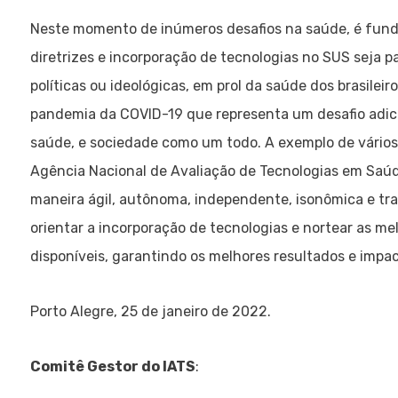
Neste momento de inúmeros desafios na saúde, é funda
diretrizes e incorporação de tecnologias no SUS seja p
políticas ou ideológicas, em prol da saúde dos brasilei
pandemia da COVID-19 que representa um desafio adicio
saúde, e sociedade como um todo. A exemplo de vários
Agência Nacional de Avaliação de Tecnologias em Saúde
maneira ágil, autônoma, independente, isonômica e tran
orientar a incorporação de tecnologias e nortear as me
disponíveis, garantindo os melhores resultados e impa
Porto Alegre, 25 de janeiro de 2022.
Comitê Gestor do IATS
: