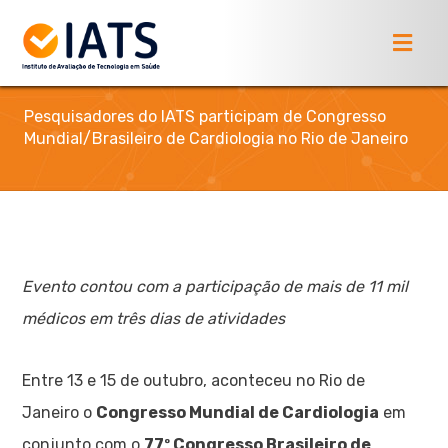
Pesquisadores do IATS participam de Congresso
Mundial/Brasileiro de Cardiologia no Rio de Janeiro
Evento contou com a participação de mais de 11 mil
médicos em três dias de atividades
Entre 13 e 15 de outubro, aconteceu no Rio de
Janeiro o
Congresso Mundial de Cardiologia
em
conjunto com o
77º Congresso Brasileiro de