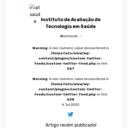
Instituto de Avaliação de
Tecnologia em Saúde
@iatsaude
·
Warning
: A non-numeric value encountered in
/home/iats/www/wp-
content/plugins/custom-twitter-
feeds/custom-twitter-feed.php
on line
567
Warning
: A non-numeric value encountered in
/home/iats/www/wp-
content/plugins/custom-twitter-
feeds/custom-twitter-feed.php
on line
638
4 Jul 2025
Artigo recém publicado!