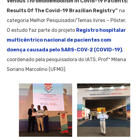
Venous Thromboembolism In Covid-19 Patients:
Results Of The Covid-19 Brazilian Registry”
na
categoria Melhor Pesquisador/Temas livres – Pôster.
O estudo faz parte do projeto
Registro hospitalar
multicêntrico nacional de pacientes com
doença causada pelo SARS-COV-2 (COVID-19)
,
coordenado pela pesquisadora do IATS, Profª Milena
Soriano Marcolino (UFMG).