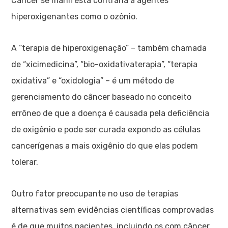
Câncer se manifesta contrária a agentes
hiperoxigenantes como o ozônio.
A “terapia de hiperoxigenação” – também chamada
de “xicimedicina”, “bio-oxidativaterapia”, “terapia
oxidativa” e “oxidologia” – é um método de
gerenciamento do câncer baseado no conceito
errôneo de que a doença é causada pela deficiência
de oxigênio e pode ser curada expondo as células
cancerígenas a mais oxigênio do que elas podem
tolerar.
Outro fator preocupante no uso de terapias
alternativas sem evidências científicas comprovadas
é de que muitos pacientes, incluindo os com câncer