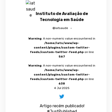
Instituto de Avaliação de
Tecnologia em Saúde
@iatsaude
·
Warning
: A non-numeric value encountered in
/home/iats/www/wp-
content/plugins/custom-twitter-
feeds/custom-twitter-feed.php
on line
567
Warning
: A non-numeric value encountered in
/home/iats/www/wp-
content/plugins/custom-twitter-
feeds/custom-twitter-feed.php
on line
638
4 Jul 2025
Artigo recém publicado!
#JustPublished