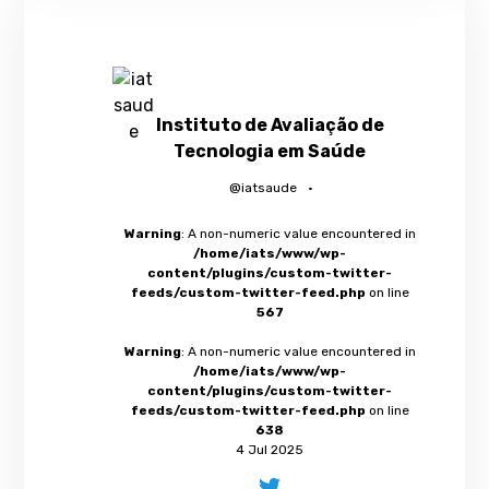
Instituto de Avaliação de
Tecnologia em Saúde
@iatsaude
·
Warning
: A non-numeric value encountered in
/home/iats/www/wp-
content/plugins/custom-twitter-
feeds/custom-twitter-feed.php
on line
567
Warning
: A non-numeric value encountered in
/home/iats/www/wp-
content/plugins/custom-twitter-
feeds/custom-twitter-feed.php
on line
638
4 Jul 2025