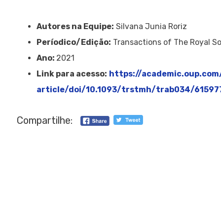
Autores na Equipe:
Silvana Junia Roriz
Períodico/Edição:
Transactions of The Royal So
Ano:
2021
Link para acesso:
https://academic.oup.co
article/doi/10.1093/trstmh/trab034/61597
Compartilhe: