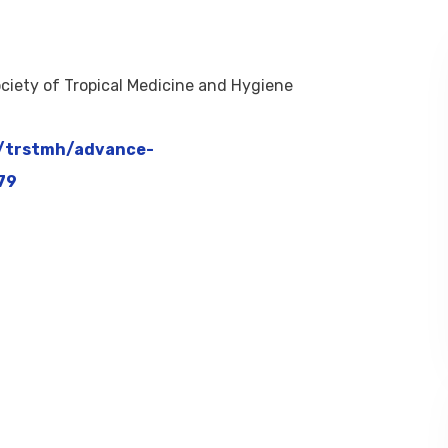
ciety of Tropical Medicine and Hygiene
m/trstmh/advance-
79