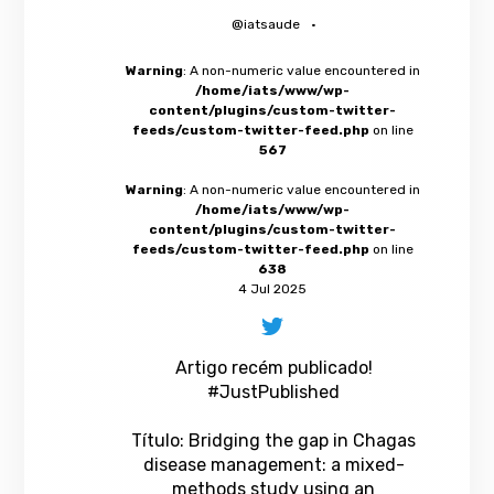
@iatsaude
·
Warning
: A non-numeric value encountered in
/home/iats/www/wp-
content/plugins/custom-twitter-
feeds/custom-twitter-feed.php
on line
567
Warning
: A non-numeric value encountered in
/home/iats/www/wp-
content/plugins/custom-twitter-
feeds/custom-twitter-feed.php
on line
638
4 Jul 2025
Artigo recém publicado!
#JustPublished
Título: Bridging the gap in Chagas
disease management: a mixed-
methods study using an