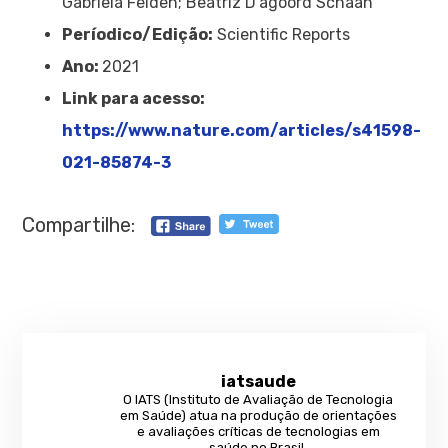
Gabriela Feiden; Beatriz D’agoord Schaan
Períodico/Edição:
Scientific Reports
Ano:
2021
Link para acesso:
https://www.nature.com/articles/s41598-
021-85874-3
Compartilhe:
iatsaude
O IATS (Instituto de Avaliação de Tecnologia
em Saúde) atua na produção de orientações
e avaliações críticas de tecnologias em
saúde no Brasil.