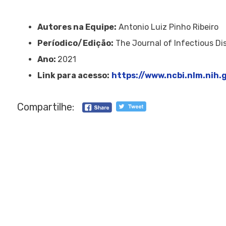
Autores na Equipe:
Antonio Luiz Pinho Ribeiro
Períodico/Edição:
The Journal of Infectious Di
Ano:
2021
Link para acesso:
https://www.ncbi.nlm.nih
Compartilhe: