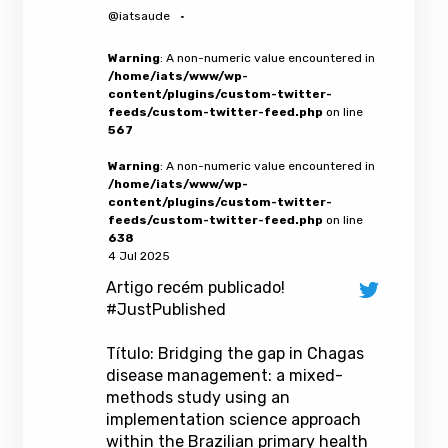
@iatsaude
·
Warning
: A non-numeric value encountered in
/home/iats/www/wp-
content/plugins/custom-twitter-
feeds/custom-twitter-feed.php
on line
567
Warning
: A non-numeric value encountered in
/home/iats/www/wp-
content/plugins/custom-twitter-
feeds/custom-twitter-feed.php
on line
638
4 Jul 2025
Artigo recém publicado!
#JustPublished
Título: Bridging the gap in Chagas
disease management: a mixed-
methods study using an
implementation science approach
within the Brazilian primary health