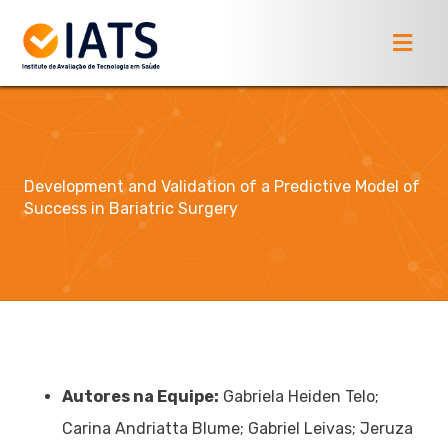
Development and Validation of a Predictive Model of
Success in Bariatric Surgery
Autores na Equipe:
Gabriela Heiden Telo;
Carina Andriatta Blume; Gabriel Leivas; Jeruza