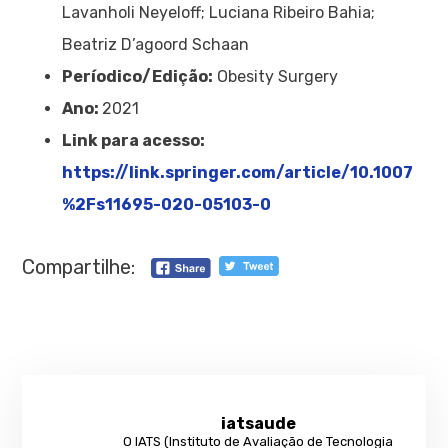
Lavanholi Neyeloff; Luciana Ribeiro Bahia;
Beatriz D’agoord Schaan
Períodico/Edição:
Obesity Surgery
Ano:
2021
Link para acesso:
https://link.springer.com/article/10.1007
%2Fs11695-020-05103-0
Compartilhe:
iatsaude
O IATS (Instituto de Avaliação de Tecnologia