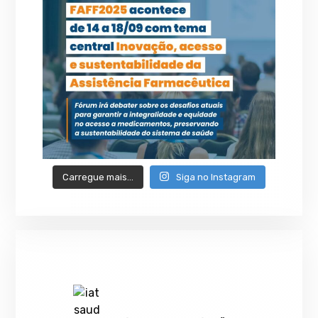
Carregue mais…
Siga no Instagram