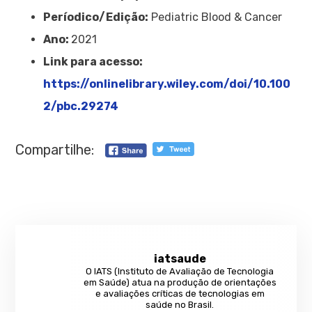
Períodico/Edição:
Pediatric Blood & Cancer
Ano:
2021
Link para acesso:
https://onlinelibrary.wiley.com/doi/10.100
2/pbc.29274
Compartilhe:
iatsaude
O IATS (Instituto de Avaliação de Tecnologia
em Saúde) atua na produção de orientações
e avaliações críticas de tecnologias em
saúde no Brasil.