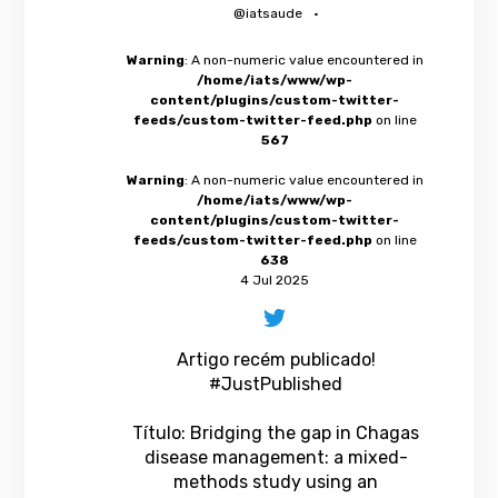
@iatsaude
·
Warning
: A non-numeric value encountered in
/home/iats/www/wp-
content/plugins/custom-twitter-
feeds/custom-twitter-feed.php
on line
567
Warning
: A non-numeric value encountered in
/home/iats/www/wp-
content/plugins/custom-twitter-
feeds/custom-twitter-feed.php
on line
638
4 Jul 2025
Artigo recém publicado!
#JustPublished
Título: Bridging the gap in Chagas
disease management: a mixed-
methods study using an