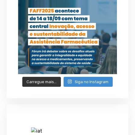
Carregue mais…
Siga no Instagram