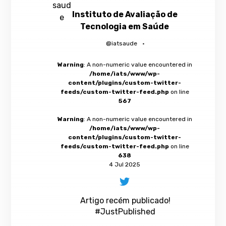
Instituto de Avaliação de
Tecnologia em Saúde
@iatsaude
·
Warning
: A non-numeric value encountered in
/home/iats/www/wp-
content/plugins/custom-twitter-
feeds/custom-twitter-feed.php
on line
567
Warning
: A non-numeric value encountered in
/home/iats/www/wp-
content/plugins/custom-twitter-
feeds/custom-twitter-feed.php
on line
638
4 Jul 2025
Artigo recém publicado!
#JustPublished