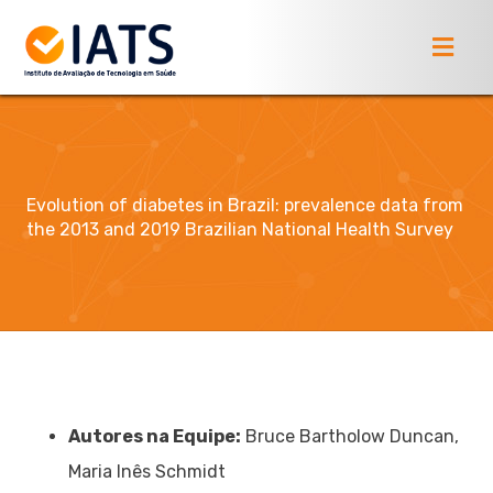
Evolution of diabetes in Brazil: prevalence data from
the 2013 and 2019 Brazilian National Health Survey
Autores na Equipe:
Bruce Bartholow Duncan,
Maria Inês Schmidt