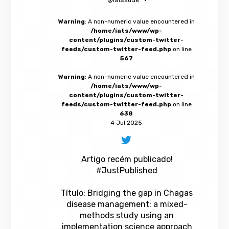
Warning
: A non-numeric value encountered in
/home/iats/www/wp-
content/plugins/custom-twitter-
feeds/custom-twitter-feed.php
on line
567
Warning
: A non-numeric value encountered in
/home/iats/www/wp-
content/plugins/custom-twitter-
feeds/custom-twitter-feed.php
on line
638
4 Jul 2025
Artigo recém publicado!
#JustPublished
Título: Bridging the gap in Chagas
disease management: a mixed-
methods study using an
implementation science approach