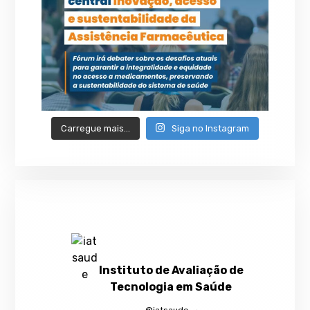
Carregue mais…
Siga no Instagram
Instituto de Avaliação de
Tecnologia em Saúde
@iatsaude
·