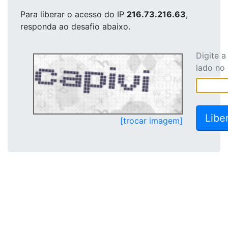
Para liberar o acesso
do IP
216.73.216.63
,
responda ao desafio abaixo.
Digite 
lado no
[trocar imagem]