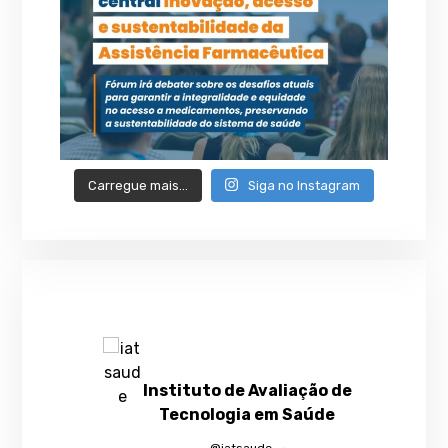
Carregue mais…
Siga no Instagram
Instituto de Avaliação de
Tecnologia em Saúde
@iatsaude
·