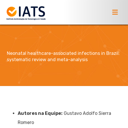
Neonatal healthcare-associated infections in Brazil:
systematic review and meta-analysis
Autores na Equipe:
Gustavo Adolfo Sierra
Romero