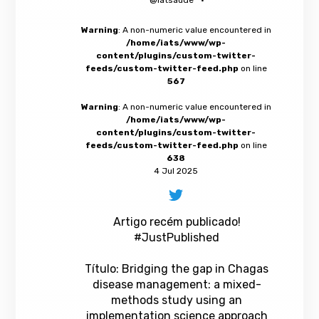
Warning
: A non-numeric value encountered in
/home/iats/www/wp-
content/plugins/custom-twitter-
feeds/custom-twitter-feed.php
on line
567
Warning
: A non-numeric value encountered in
/home/iats/www/wp-
content/plugins/custom-twitter-
feeds/custom-twitter-feed.php
on line
638
4 Jul 2025
Artigo recém publicado!
#JustPublished
Título: Bridging the gap in Chagas
disease management: a mixed-
methods study using an
implementation science approach