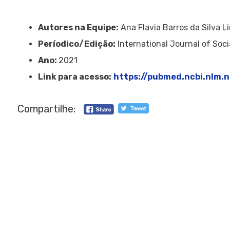
Autores na Equipe:
Ana Flavia Barros da Silva L
Períodico/Edição:
International Journal of Soci
Ano:
2021
Link para acesso:
https://pubmed.ncbi.nlm.
Compartilhe: