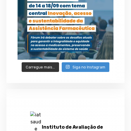
Carregue mais…
Siga no Instagram
Instituto de Avaliação de