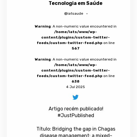
Tecnologia em Saúde
@iatsaude
·
Warning
: A non-numeric value encountered in
/home/iats/www/wp-
content/plugins/custom-twitter-
feeds/custom-twitter-feed.php
on line
567
Warning
: A non-numeric value encountered in
/home/iats/www/wp-
content/plugins/custom-twitter-
feeds/custom-twitter-feed.php
on line
638
4 Jul 2025
Artigo recém publicado!
#JustPublished
Título: Bridging the gap in Chagas
disease management: a mixed-