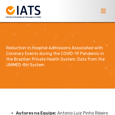
Reduction in Hospital Admissions Associated with
Coronary Events during the COVID-19 Pandemic in
the Brazilian Private Health System: Data from the
UNIMED-BH System
Autores na Equipe:
Antonio Luiz Pinho Ribeiro