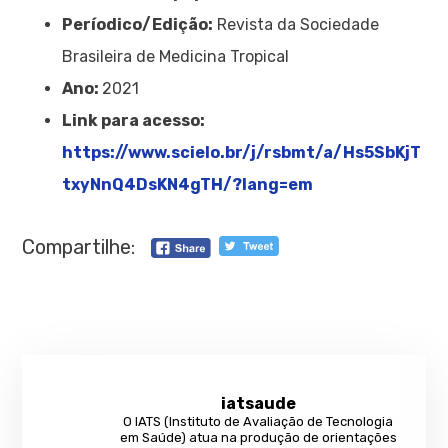
Períodico/Edição:
Revista da Sociedade
Brasileira de Medicina Tropical
Ano:
2021
Link para acesso:
https://www.scielo.br/j/rsbmt/a/Hs5SbKjT
txyNnQ4DsKN4gTH/?lang=em
Compartilhe:
iatsaude
O IATS (Instituto de Avaliação de Tecnologia
em Saúde) atua na produção de orientações