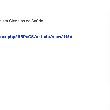
sa em Ciências da Saúde
index.php/RBPeCS/article/view/1166