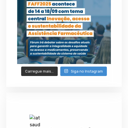
Carregue mais…
Siga no Instagram