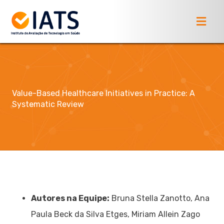
Value-Based Healthcare Initiatives in Practice: A
Systematic Review
Autores na Equipe:
Bruna Stella Zanotto, Ana
Paula Beck da Silva Etges, Miriam Allein Zago