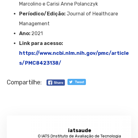
Marcolino e Carisi Anne Polanczyk
Períodico/Edição:
Journal of Healthcare
Management
Ano:
2021
Link para acesso:
https://www.ncbi.nlm.nih.gov/pmc/article
s/PMC8423138/
Compartilhe:
iatsaude
O IATS (Instituto de Avaliação de Tecnologia