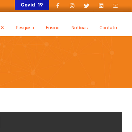
Covid-19
TS
Pesquisa
Ensino
Notícias
Contato