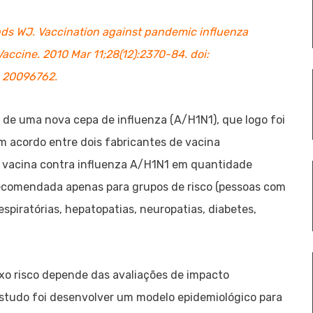
nds WJ. Vaccination against pandemic influenza
accine. 2010 Mar 11;28(12):2370-84. doi:
: 20096762.
 de uma nova cepa de influenza (A/H1N1), que logo foi
m acordo entre dois fabricantes de vacina
 a vacina contra influenza A/H1N1 em quantidade
 recomendada apenas para grupos de risco (pessoas com
spiratórias, hepatopatias, neuropatias, diabetes,
xo risco depende das avaliações de impacto
estudo foi desenvolver um modelo epidemiológico para