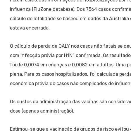
influenza (FluZone database). Dos 7564 casos confirma
cálculo de letalidade se baseou em dados da Austrália
estava encerrada.
O cálculo de perda de QALY nos casos não fatais se deu
com infecção prévia por H1N1 confirmada. Os resultad
foi de 0,0074 em crianças e 0,0082 em adultos. Uma pe
plena. Para os casos hospitalizados, foi calculada per
econômica prévia de casos não complicados de influen
Os custos da administração das vacinas são considera
dose (apenas administração).
Estimou-se que a vacinação de grupos de risco evitou 