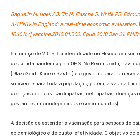
Baguelin M, Hoek AJ, Jit M, Flasche S, White PJ, Edmu
A/H1N1v in England: a real-time economic evaluation. V
10.1016/j.vaccine.2010.01.002. Epub 2010 Jan 21. PMID
Em março de 2009, foi identificado no México um surto
declarada pandemia pela OMS. No Reino Unido, havia u
(GlaxoSmithKline e Baxter) e o governo para fornecer
suficiente para toda a população, porém, a vacina foi
doenças crônicas: cardiopatias, nefropatias, doenças re
gestantes, imunodeprimidos e comunicantes).
A decisão de estender a vacinação para pessoas de bai
epidemiológico e de custo-efetividade. O objetivo do 