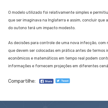
O modelo utilizado foi relativamente simples e permiti
que ser imaginava na Inglaterra e assim, concluir que a
do outono terá um impacto modesto.
As decisões para controle de uma nova infecção, com r
que devem ser colocadas em prática antes de termos 
econômicos e matemáticos em tempo real podem contrib
informações e fornecem projeções em diferentes cenár
Compartilhe: