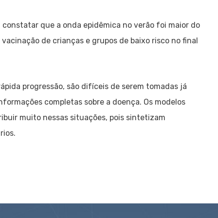
u constatar que a onda epidêmica no verão foi maior do
 vacinação de crianças e grupos de baixo risco no final
ápida progressão, são difíceis de serem tomadas já
informações completas sobre a doença. Os modelos
uir muito nessas situações, pois sintetizam
ios.