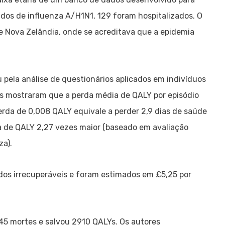
dos de influenza A/H1N1, 129 foram hospitalizados. O
 e Nova Zelândia, onde se acreditava que a epidemia
 pela análise de questionários aplicados em indivíduos
os mostraram que a perda média de QALY por episódio
rda de 0,008 QALY equivale a perder 2,9 dias de saúde
da de QALY 2,27 vezes maior (baseado em avaliação
za).
dos irrecuperáveis e foram estimados em £5,25 por
45 mortes e salvou 2910 QALYs. Os autores