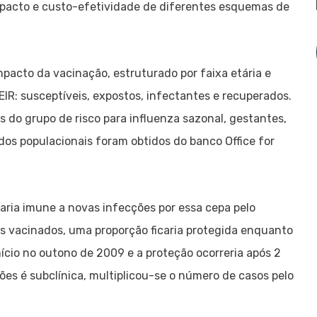
mpacto e custo-efetividade de diferentes esquemas de
pacto da vacinação, estruturado por faixa etária e
EIR: susceptíveis, expostos, infectantes e recuperados.
s do grupo de risco para influenza sazonal, gestantes,
dos populacionais foram obtidos do banco Office for
aria imune a novas infecções por essa cepa pelo
os vacinados, uma proporção ficaria protegida enquanto
nício no outono de 2009 e a proteção ocorreria após 2
s é subclínica, multiplicou-se o número de casos pelo