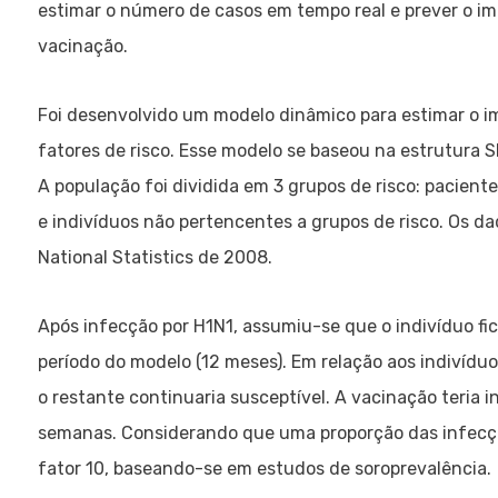
estimar o número de casos em tempo real e prever o i
vacinação.
Foi desenvolvido um modelo dinâmico para estimar o im
fatores de risco. Esse modelo se baseou na estrutura S
A população foi dividida em 3 grupos de risco: paciente
e indivíduos não pertencentes a grupos de risco. Os da
National Statistics de 2008.
Após infecção por H1N1, assumiu-se que o indivíduo fic
período do modelo (12 meses). Em relação aos indivídu
o restante continuaria susceptível. A vacinação teria i
semanas. Considerando que uma proporção das infecçõe
fator 10, baseando-se em estudos de soroprevalência.