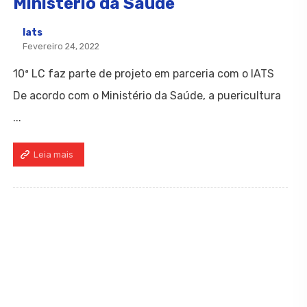
Ministério da Saúde
Iats
Fevereiro 24, 2022
10ª LC faz parte de projeto em parceria com o IATS
De acordo com o Ministério da Saúde, a puericultura
...
Leia mais