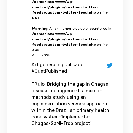
/home/iats/www/wp-
content/plugins/custom-twitter-
feeds/custom-twitter-feed.php
on line
567
Warning
: A non-numeric value encountered in
/home/iats/www/wp-
content/plugins/custom-twitter-
feeds/custom-twitter-feed.php
on line
638
4 Jul 2025
Artigo recém publicado!
#JustPublished
Título: Bridging the gap in Chagas
disease management: a mixed-
methods study using an
implementation science approach
within the Brazilian primary health
care system-'Implementa-
Chagas/SaMi-Trop project'