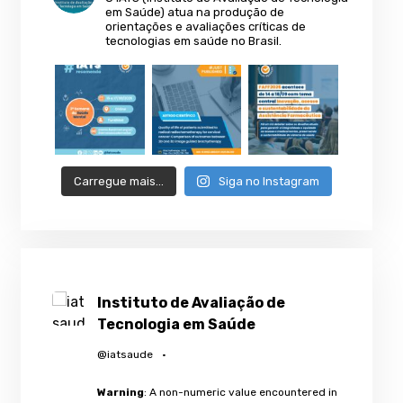
em Saúde) atua na produção de
orientações e avaliações críticas de
tecnologias em saúde no Brasil.
Carregue mais…
Siga no Instagram
Instituto de Avaliação de
Tecnologia em Saúde
@iatsaude
·
Warning
: A non-numeric value encountered in