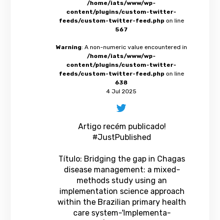
/home/iats/www/wp-
content/plugins/custom-twitter-
feeds/custom-twitter-feed.php
on line
567
Warning
: A non-numeric value encountered in
/home/iats/www/wp-
content/plugins/custom-twitter-
feeds/custom-twitter-feed.php
on line
638
4 Jul 2025
Artigo recém publicado!
#JustPublished
Título: Bridging the gap in Chagas
disease management: a mixed-
methods study using an
implementation science approach
within the Brazilian primary health
care system-'Implementa-