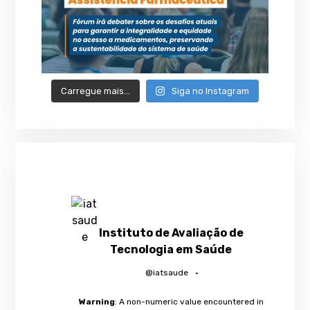
Carregue mais…
Siga no Instagram
Instituto de Avaliação de
Tecnologia em Saúde
@iatsaude
·
Warning
: A non-numeric value encountered in