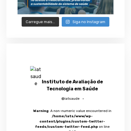
Carregue mais…
Siga no Instagram
Instituto de Avaliação de
Tecnologia em Saúde
@iatsaude
·
Warning
: A non-numeric value encountered in
/home/iats/www/wp-
content/plugins/custom-twitter-
feeds/custom-twitter-feed.php
on line