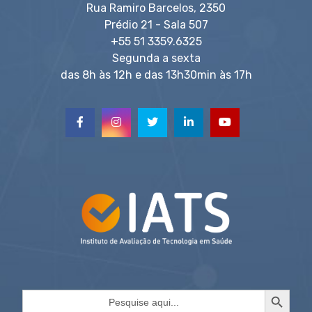
Rua Ramiro Barcelos, 2350
Prédio 21 - Sala 507
+55 51 3359.6325
Segunda a sexta
das 8h às 12h e das 13h30min às 17h
Search Button
Search
for: