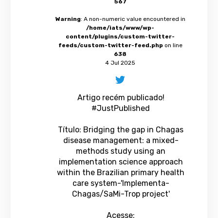
567
Warning
: A non-numeric value encountered in
/home/iats/www/wp-
content/plugins/custom-twitter-
feeds/custom-twitter-feed.php
on line
638
4 Jul 2025
Artigo recém publicado!
#JustPublished
Título: Bridging the gap in Chagas
disease management: a mixed-
methods study using an
implementation science approach
within the Brazilian primary health
care system-'Implementa-
Chagas/SaMi-Trop project'
Acesse: