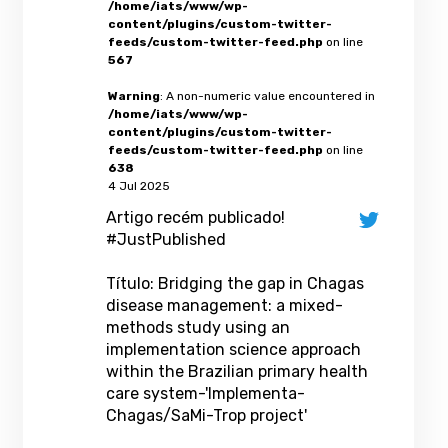
/home/iats/www/wp-
content/plugins/custom-twitter-
feeds/custom-twitter-feed.php
on line
567
Warning
: A non-numeric value encountered in
/home/iats/www/wp-
content/plugins/custom-twitter-
feeds/custom-twitter-feed.php
on line
638
4 Jul 2025
Artigo recém publicado!
#JustPublished
Título: Bridging the gap in Chagas
disease management: a mixed-
methods study using an
implementation science approach
within the Brazilian primary health
care system-'Implementa-
Chagas/SaMi-Trop project'