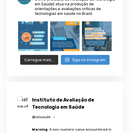
em Saúde) atua na produção de
orientações e avaliações críticas de
tecnologias em saúde no Brasil.
Carregue mais…
Siga no Instagram
Instituto de Avaliação de
Tecnologia em Saúde
@iatsaude
·
Warning
: A non-numeric value encountered in