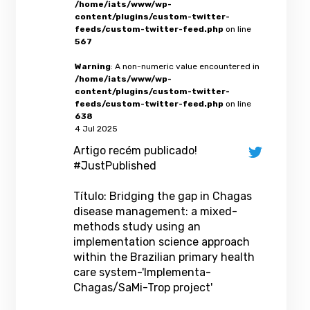
/home/iats/www/wp-
content/plugins/custom-twitter-
feeds/custom-twitter-feed.php
on line
567
Warning
: A non-numeric value encountered in
/home/iats/www/wp-
content/plugins/custom-twitter-
feeds/custom-twitter-feed.php
on line
638
4 Jul 2025
Artigo recém publicado!
#JustPublished
Título: Bridging the gap in Chagas
disease management: a mixed-
methods study using an
implementation science approach
within the Brazilian primary health
care system-'Implementa-
Chagas/SaMi-Trop project'