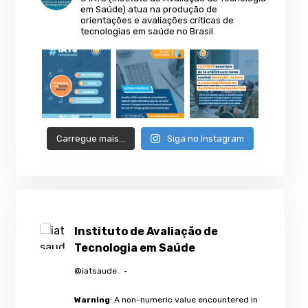
em Saúde) atua na produção de
orientações e avaliações críticas de
tecnologias em saúde no Brasil.
Carregue mais…
Siga no Instagram
Instituto de Avaliação de
Tecnologia em Saúde
@iatsaude
·
Warning
: A non-numeric value encountered in