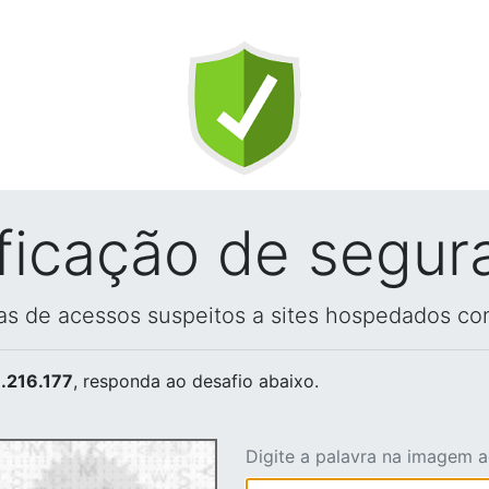
ificação de segur
vas de acessos suspeitos a sites hospedados co
.216.177
, responda ao desafio abaixo.
Digite a palavra na imagem 