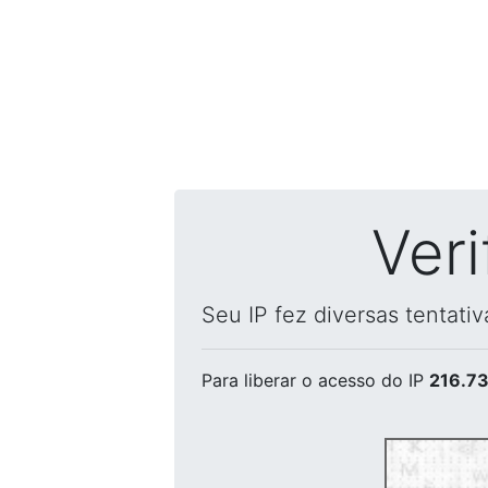
Ver
Seu IP fez diversas tentati
Para liberar o acesso
do IP
216.73