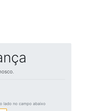
ança
nosco.
ao lado no campo abaixo