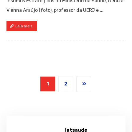
Insumos Estratégicos do Ministério da Saúde, Denizar
Vianna Araújo (foto), professor da UERJ e ...
Leia mais
1
2
iatsaude