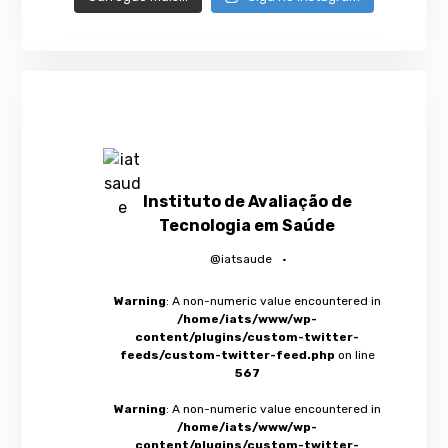
Instituto de Avaliação de
Tecnologia em Saúde
@iatsaude
·
Warning
: A non-numeric value encountered in
/home/iats/www/wp-
content/plugins/custom-twitter-
feeds/custom-twitter-feed.php
on line
567
Warning
: A non-numeric value encountered in
/home/iats/www/wp-
content/plugins/custom-twitter-