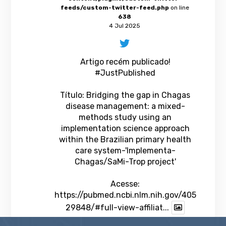
feeds/custom-twitter-feed.php
on line
638
4 Jul 2025
Artigo recém publicado!
#JustPublished
Título: Bridging the gap in Chagas
disease management: a mixed-
methods study using an
implementation science approach
within the Brazilian primary health
care system-'Implementa-
Chagas/SaMi-Trop project'
Acesse:
https://pubmed.ncbi.nlm.nih.gov/405
29848/#full-view-affiliat...