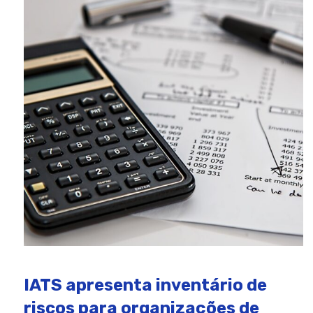
IATS apresenta inventário de
riscos para organizações de