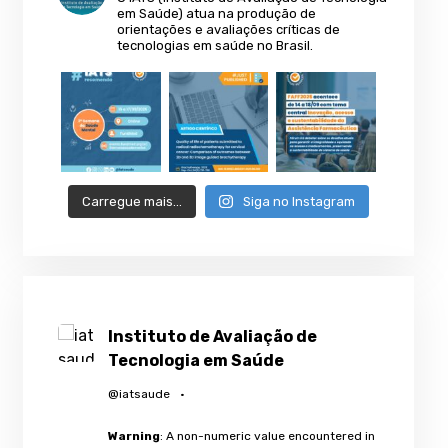
em Saúde) atua na produção de
orientações e avaliações críticas de
tecnologias em saúde no Brasil.
Carregue mais…
Siga no Instagram
Instituto de Avaliação de
Tecnologia em Saúde
@iatsaude
·
Warning
: A non-numeric value encountered in