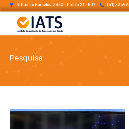
R. Ramiro Barcelos, 2350 - Prédio 21 - 507
(51) 3359.
Pesquisa
blog
Pesquisa