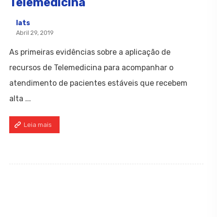
Telemedicina
Iats
Abril 29, 2019
As primeiras evidências sobre a aplicação de
recursos de Telemedicina para acompanhar o
atendimento de pacientes estáveis que recebem
alta ...
Leia mais