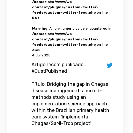
/home/iats/www/wp-
content/plugins/custom-twitter-
feeds/custom-twitter-feed.php
on line
567
Warning
: A non-numeric value encountered in
/home/iats/www/wp-
content/plugins/custom-twitter-
feeds/custom-twitter-feed.php
on line
638
4 Jul 2025
Artigo recém publicado!
#JustPublished
Título: Bridging the gap in Chagas
disease management: a mixed-
methods study using an
implementation science approach
within the Brazilian primary health
care system-'Implementa-
Chagas/SaMi-Trop project'