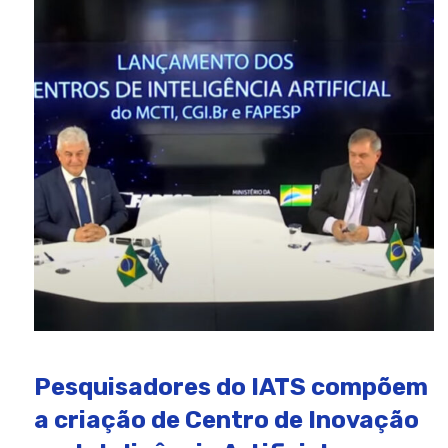
Pesquisadores do IATS compõem
a criação de Centro de Inovação