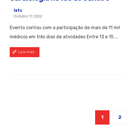
Iats
Outubro 17, 2022
Evento contou com a participação de mais de 11 mil
médicos em três dias de atividades Entre 13 e 15 ...
Leia mais
1
2