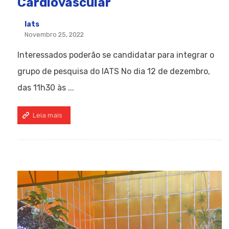
Cardiovascular
Iats
Novembro 25, 2022
Interessados poderão se candidatar para integrar o
grupo de pesquisa do IATS No dia 12 de dezembro,
das 11h30 às ...
Leia mais