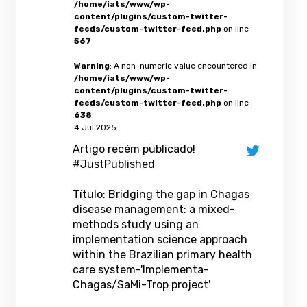
/home/iats/www/wp-
content/plugins/custom-twitter-
feeds/custom-twitter-feed.php
on line
567
Warning
: A non-numeric value encountered in
/home/iats/www/wp-
content/plugins/custom-twitter-
feeds/custom-twitter-feed.php
on line
638
4 Jul 2025
Artigo recém publicado!
#JustPublished
Título: Bridging the gap in Chagas
disease management: a mixed-
methods study using an
implementation science approach
within the Brazilian primary health
care system-'Implementa-
Chagas/SaMi-Trop project'