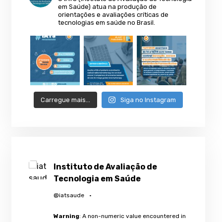
em Saúde) atua na produção de
orientações e avaliações críticas de
tecnologias em saúde no Brasil.
Carregue mais…
Siga no Instagram
Instituto de Avaliação de
Tecnologia em Saúde
@iatsaude
·
Warning
: A non-numeric value encountered in