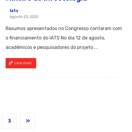
Iats
Agosto 23, 2022
Resumos apresentados no Congresso contaram com
o financiamento do IATS No dia 12 de agosto,
acadêmicos e pesquisadores do projeto ...
Leia mais
3