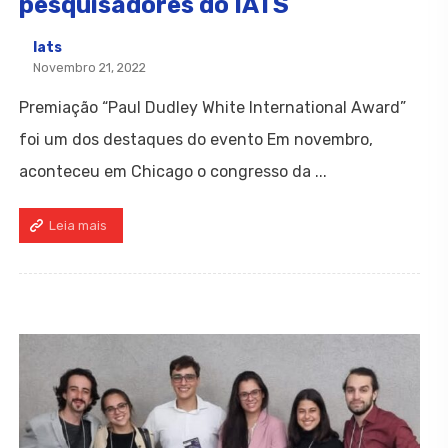
pesquisadores do IATS
Iats
Novembro 21, 2022
Premiação “Paul Dudley White International Award”
foi um dos destaques do evento Em novembro,
aconteceu em Chicago o congresso da ...
Leia mais