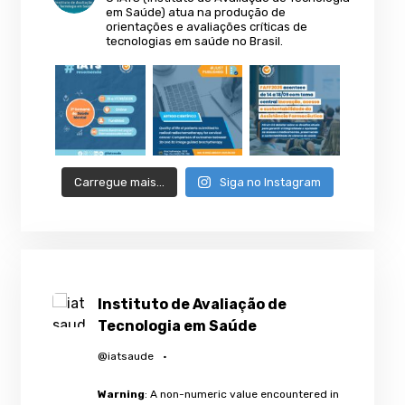
em Saúde) atua na produção de
orientações e avaliações críticas de
tecnologias em saúde no Brasil.
Carregue mais…
Siga no Instagram
Instituto de Avaliação de
Tecnologia em Saúde
@iatsaude
·
Warning
: A non-numeric value encountered in