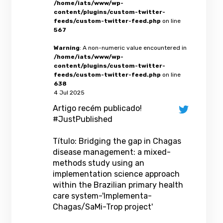
/home/iats/www/wp-
content/plugins/custom-twitter-
feeds/custom-twitter-feed.php
on line
567
Warning
: A non-numeric value encountered in
/home/iats/www/wp-
content/plugins/custom-twitter-
feeds/custom-twitter-feed.php
on line
638
4 Jul 2025
Artigo recém publicado!
#JustPublished
Título: Bridging the gap in Chagas
disease management: a mixed-
methods study using an
implementation science approach
within the Brazilian primary health
care system-'Implementa-
Chagas/SaMi-Trop project'