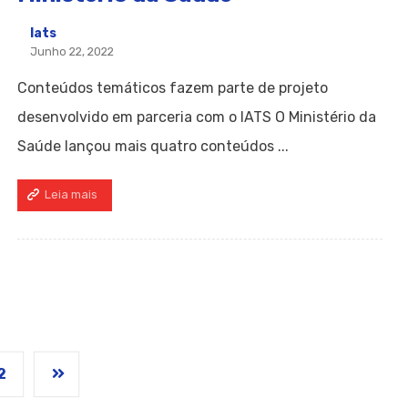
Iats
Junho 22, 2022
Conteúdos temáticos fazem parte de projeto
desenvolvido em parceria com o IATS O Ministério da
Saúde lançou mais quatro conteúdos ...
Leia mais
2