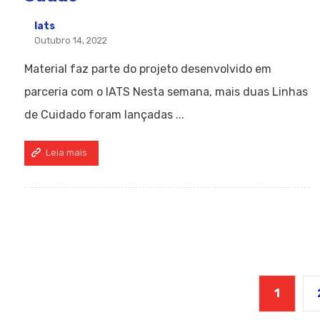
Iats
Outubro 14, 2022
Material faz parte do projeto desenvolvido em
parceria com o IATS Nesta semana, mais duas Linhas
de Cuidado foram lançadas ...
Leia mais
1