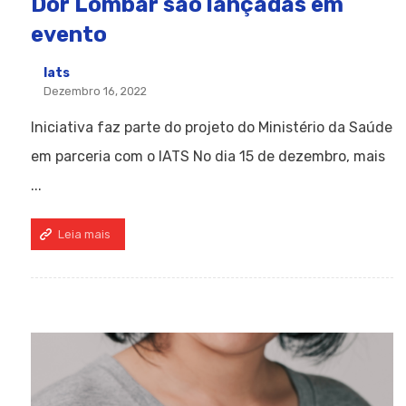
Dor Lombar são lançadas em
evento
Iats
Dezembro 16, 2022
Iniciativa faz parte do projeto do Ministério da Saúde
em parceria com o IATS No dia 15 de dezembro, mais
...
Leia mais